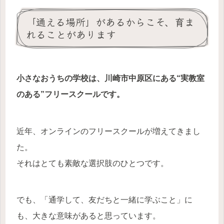
「通える場所」があるからこそ、育ま
れることがあります
小さなおうちの学校は、川崎市中原区にある“実教室
のある”フリースクールです。
近年、オンラインのフリースクールが増えてきまし
た。
それはとても素敵な選択肢のひとつです。
でも、「通学して、友だちと一緒に学ぶこと」に
も、大きな意味があると思っています。